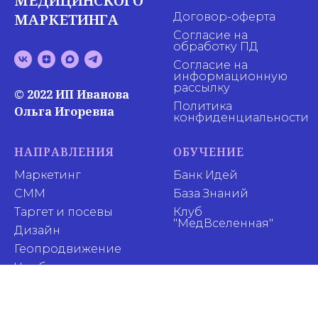
МЕДИЦИНСКОГО
МАРКЕТИНГА
Договор-оферта
Согласие на
обработку ПД
Согласие на
информационную
рассылку
© 2022 ИП Иванова
Политика
Ольга Игоревна
конфиденциальности
НАПРАВЛЕНИЯ
ОБУЧЕНИЕ
Маркетинг
Банк Идей
СММ
База Знаний
Таргет и посевы
Клуб
"МедВселенная"
Дизайн
Геопродвижение
Чат-боты