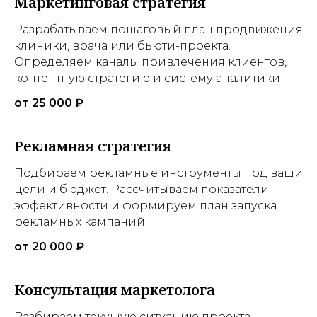
Маркетинговая стратегия
Разрабатываем пошаговый план продвижения
клиники, врача или бьюти-проекта.
Определяем каналы привлечения клиентов,
контентную стратегию и систему аналитики
от 25 000 ₽
Рекламная стратегия
Подбираем рекламные инструменты под ваши
цели и бюджет. Рассчитываем показатели
эффективности и формируем план запуска
рекламных кампаний.
от 20 000 ₽
Консультация маркетолога
Разбираем текущую ситуацию проекта,