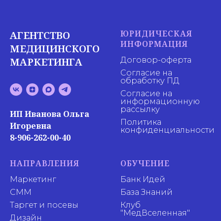
ЮРИДИЧЕСКАЯ
АГЕНТСТВО
ИНФОРМАЦИЯ
МЕДИЦИНСКОГО
МАРКЕТИНГА
Договор-оферта
Согласие на
обработку ПД
Согласие на
информационную
рассылку
ИП Иванова Ольга
Политика
Игоревна
конфиденциальности
8-906-262-00-40
НАПРАВЛЕНИЯ
ОБУЧЕНИЕ
Маркетинг
Банк Идей
СММ
База Знаний
Таргет и посевы
Клуб
"МедВселенная"
Дизайн