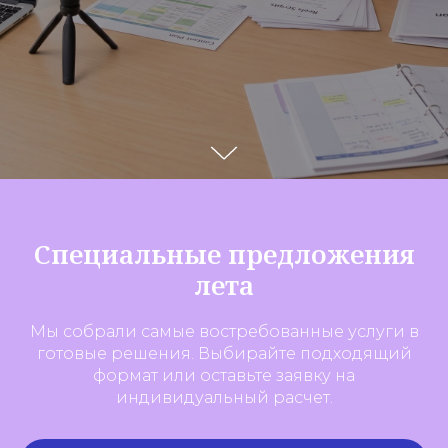
Специальные предложения
лета
Мы собрали самые востребованные услуги в
готовые решения. Выбирайте подходящий
формат или оставьте заявку на
индивидуальный расчет.