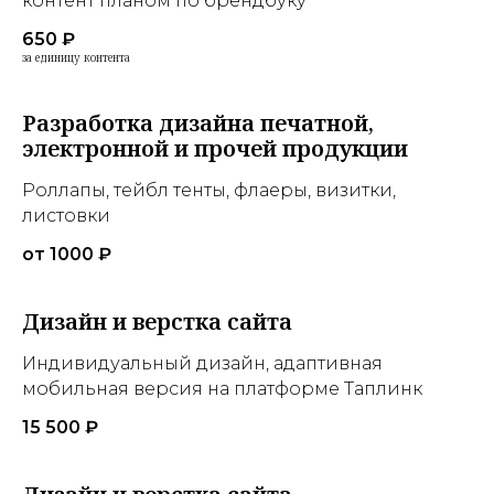
контент планом по брендбуку
650 ₽
за единицу контента
Разработка дизайна печатной,
электронной и прочей продукции
Роллапы, тейбл тенты, флаеры, визитки,
листовки
от 1000 ₽
Дизайн и верстка сайта
Индивидуальный дизайн, адаптивная
мобильная версия на платформе Таплинк
15 500 ₽