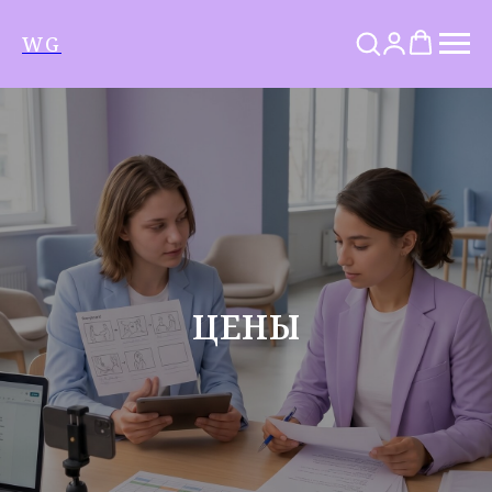
WG
ЦЕНЫ