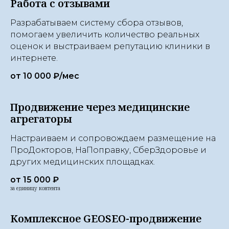
Работа с отзывами
Разрабатываем систему сбора отзывов,
помогаем увеличить количество реальных
оценок и выстраиваем репутацию клиники в
интернете.
от 10 000 ₽/мес
Продвижение через медицинские
агрегаторы
Настраиваем и сопровождаем размещение на
ПроДокторов, НаПоправку, СберЗдоровье и
других медицинских площадках.
от 15 000 ₽
за единицу контента
Комплексное GEOSEO-продвижение