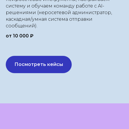
систему и обучаем команду работе с AI-
решениями (неросетевой администратор,
каскадная/умная система отправки
сообщений).
от 10 000 ₽
Посмотреть кейсы